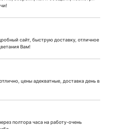
чи!
дробный сайт, быструю доставку, отличное
цветания Вам!
отлично, цены адекватные, доставка день в
через полтора часа на работу-очень