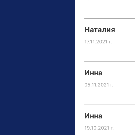
Наталия
17.11.2021 г.
Инна
05.11.2021 г.
Инна
19.10.2021 г.