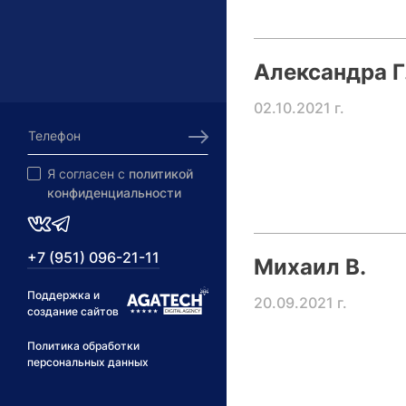
Александра Г
02.10.2021 г.
Я согласен с
политикой
конфиденциальности
+7 (951) 096-21-11
Михаил В.
Поддержка и
20.09.2021 г.
создание сайтов
Политика обработки
персональных данных