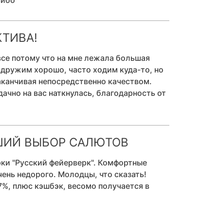
сибо
КТИВА!
все потому что на мне лежала большая
, дружим хорошо, часто ходим куда-то, но
заканчивая непосредственно качеством.
дачно на вас наткнулась, благодарность от
ШИЙ ВЫБОР САЛЮТОВ
ки "Русский фейерверк". Комфортные
чень недорого. Молодцы, что сказать!
7%, плюс кэшбэк, весомо получается в