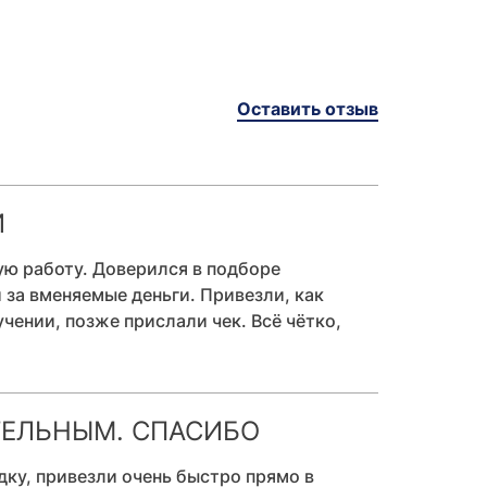
Оставить отзыв
И
ную работу. Доверился в подборе
 за вменяемые деньги. Привезли, как
чении, позже прислали чек. Всё чётко,
ТЕЛЬНЫМ. СПАСИБО
дку, привезли очень быстро прямо в