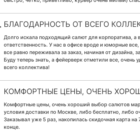
быстро, четко, приветливо, курьер очень милый) спа
БЛАГОДАРНОСТЬ ОТ ВСЕГО КОЛЛЕ
.
Долго искала подходящий салют для корпоратива, а 
ответственность. У нас в офисе вроде и юморные все
все равно переживала за заказ, начиная от дизайна, 
Буду теперь знать, а фейерверк отметили все, очень у
всего коллектива!
КОМФОРТНЫЕ ЦЕНЫ, ОЧЕНЬ ХОРО
Комфортные цены, очень хороший выбор салютов мар
условия доставки по Москве, либо бесплатно, либо о
Заказывал уже 5 раз, накопилась скидочная карта на 
конце.