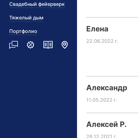
Свадебный фейерверк
Тяжелый дым
Елена
Портфолио
22.06.2022 г.
Александр
11.05.2022 г.
Алексей Р.
28.12.2021 г.