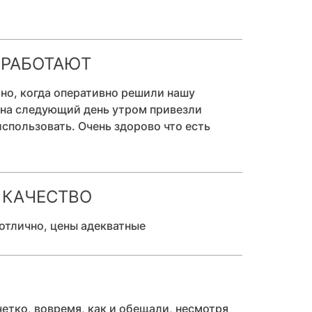
 РАБОТАЮТ
тно, когда оперативно решили нашу
 на следующий день утром привезли
использовать. Очень здорово что есть
 КАЧЕСТВО
 отлично, цены адекватные
 четко, вовремя, как и обещали, несмотря