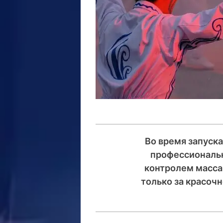
Во время запуск
профессиональн
контролем масса
только за красочн