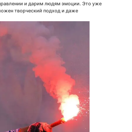
аправлении и дарим людям эмоции. Это уже
аложен творческий подход и даже