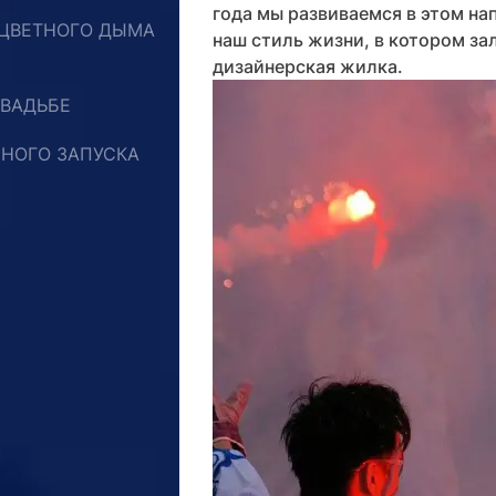
года мы развиваемся в этом н
ЦВЕТНОГО ДЫМА
наш стиль жизни, в котором з
дизайнерская жилка.
СВАДЬБЕ
СНОГО ЗАПУСКА