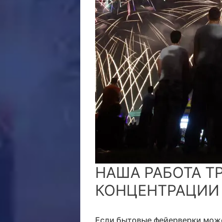
НАША РАБОТА Т
КОНЦЕНТРАЦИИ
Если бытовые фейерверки може