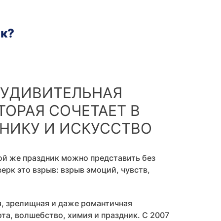
ик?
О УДИВИТЕЛЬНАЯ
ТОРАЯ СОЧЕТАЕТ В
ХНИКУ И ИСКУССТВО
ой же праздник можно представить без
верк это взрыв: взрыв эмоций, чувств,
я, зрелищная и даже романтичная
ота, волшебство, химия и праздник. С 2007