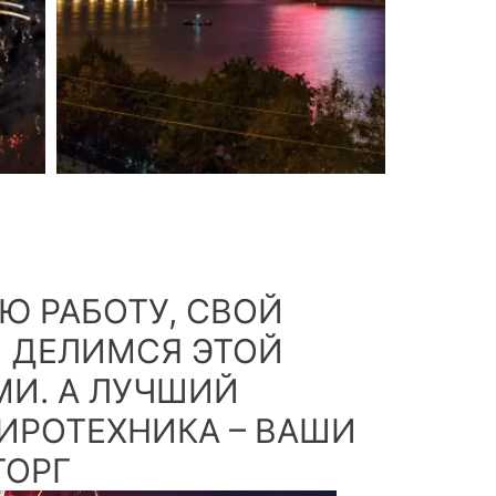
 РАБОТУ, СВОЙ
 ДЕЛИМСЯ ЭТОЙ
И. А ЛУЧШИЙ
ИРОТЕХНИКА – ВАШИ
ТОРГ