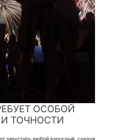
РЕБУЕТ ОСОБОЙ
 И ТОЧНОСТИ
т запустить любой взрослый, следуя