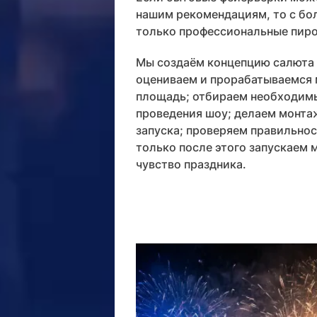
нашим рекомендациям, то с бо
только профессиональные пиро
Мы создаём концепцию салюта 
оцениваем и прорабатываемся м
площадь; отбираем необходимы
проведения шоу; делаем монта
запуска; проверяем правильнос
только после этого запускаем 
чувство праздника.