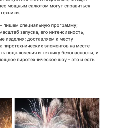
лее мощным салютом могут справиться
техники.
– пишем специальную программу;
асштаб запуска, его интенсивность,
е изделия; доставляем к месту
ж пиротехнических элементов на месте
ть подключения и технику безопасности, и
мощное пиротехническое шоу – это и есть