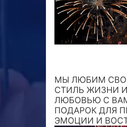
МЫ ЛЮБИМ СВОЮ
СТИЛЬ ЖИЗНИ И
ЛЮБОВЬЮ С ВАМ
ПОДАРОК ДЛЯ П
ЭМОЦИИ И ВОС